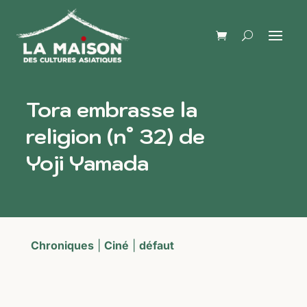
Tora embrasse la
religion (n° 32) de
Yoji Yamada
Chroniques
|
Ciné
|
défaut