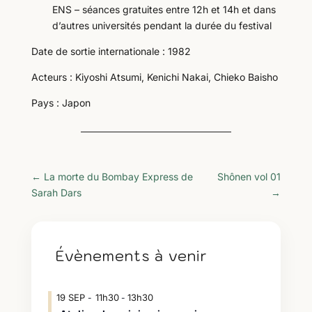
ENS – séances gratuites entre 12h et 14h et dans
d’autres universités pendant la durée du festival
Date de sortie internationale : 1982
Acteurs : Kiyoshi Atsumi, Kenichi Nakai, Chieko Baisho
Pays : Japon
←
La morte du Bombay Express de
Shônen vol 01
Sarah Dars
→
Évènements à venir
19
SEP
11h30
13h30
-