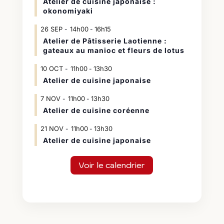
Atelier de cuisine japonaise :
okonomiyaki
26
SEP
14h00
16h15
-
Atelier de Pâtisserie Laotienne :
gateaux au manioc et fleurs de lotus
10
OCT
11h00
13h30
-
Atelier de cuisine japonaise
7
NOV
11h00
13h30
-
Atelier de cuisine coréenne
21
NOV
11h00
13h30
-
Atelier de cuisine japonaise
Voir le calendrier