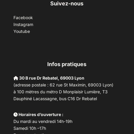
Suivez-nous
Facebook
Instagram
Youtube
Infos pratiques
30 B rue Dr Rebatel, 69003 Lyon
(adresse postale : 62 rue St Maximin, 69003 Lyon)
à 100 mètres du métro D Monplaisir Lumière, T3
Dauphiné Lacassagne, bus C16 Dr Rebatel
Horaires d’ouverture :
Du mardi au vendredi 14h-19h
Samedi 10h –17h