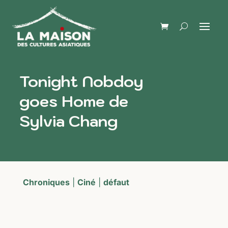
Tonight Nobdoy
goes Home de
Sylvia Chang
Chroniques
|
Ciné
|
défaut