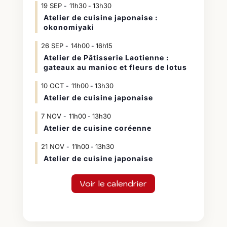
19
SEP
11h30
13h30
-
Atelier de cuisine japonaise :
okonomiyaki
26
SEP
14h00
16h15
-
Atelier de Pâtisserie Laotienne :
gateaux au manioc et fleurs de lotus
10
OCT
11h00
13h30
-
Atelier de cuisine japonaise
7
NOV
11h00
13h30
-
Atelier de cuisine coréenne
21
NOV
11h00
13h30
-
Atelier de cuisine japonaise
Voir le calendrier