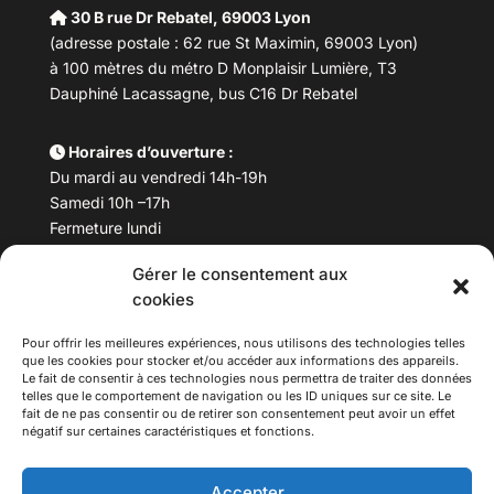
30 B rue Dr Rebatel, 69003 Lyon
(adresse postale : 62 rue St Maximin, 69003 Lyon)
à 100 mètres du métro D Monplaisir Lumière, T3
Dauphiné Lacassagne, bus C16 Dr Rebatel
Horaires d’ouverture :
Du mardi au vendredi 14h-19h
Samedi 10h –17h
Fermeture lundi
Gérer le consentement aux
Téléphone :
04 78 53 06 40
cookies
Email :
maisondesculturesasiatiques@asiexpo.com
Pour offrir les meilleures expériences, nous utilisons des technologies telles
que les cookies pour stocker et/ou accéder aux informations des appareils.
Le fait de consentir à ces technologies nous permettra de traiter des données
telles que le comportement de navigation ou les ID uniques sur ce site. Le
fait de ne pas consentir ou de retirer son consentement peut avoir un effet
négatif sur certaines caractéristiques et fonctions.
Accepter