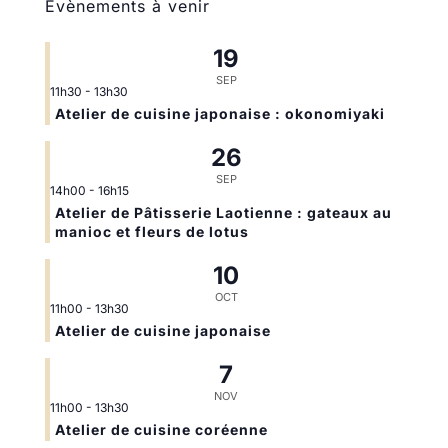
Évènements à venir
19
SEP
11h30
-
13h30
Atelier de cuisine japonaise : okonomiyaki
26
SEP
14h00
-
16h15
Atelier de Pâtisserie Laotienne : gateaux au
manioc et fleurs de lotus
10
OCT
11h00
-
13h30
Atelier de cuisine japonaise
7
NOV
11h00
-
13h30
Atelier de cuisine coréenne