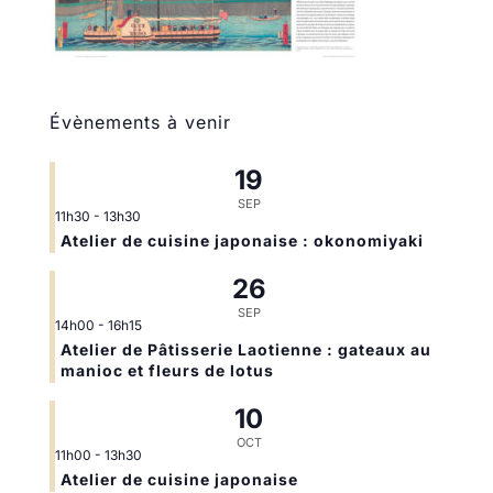
Évènements à venir
19
SEP
11h30
-
13h30
Atelier de cuisine japonaise : okonomiyaki
26
SEP
14h00
-
16h15
Atelier de Pâtisserie Laotienne : gateaux au
manioc et fleurs de lotus
10
OCT
11h00
-
13h30
Atelier de cuisine japonaise