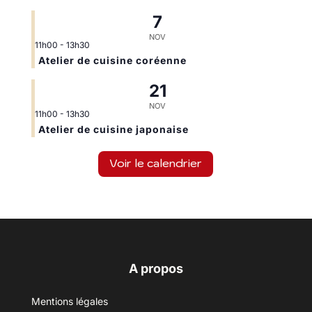
7
NOV
11h00
-
13h30
Atelier de cuisine coréenne
21
NOV
11h00
-
13h30
Atelier de cuisine japonaise
Voir le calendrier
A propos
Mentions légales