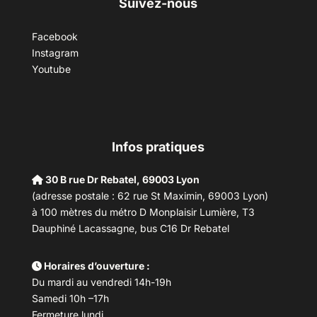
Suivez-nous
Facebook
Instagram
Youtube
Infos pratiques
30 B rue Dr Rebatel, 69003 Lyon
(adresse postale : 62 rue St Maximin, 69003 Lyon)
à 100 mètres du métro D Monplaisir Lumière, T3
Dauphiné Lacassagne, bus C16 Dr Rebatel
Horaires d’ouverture :
Du mardi au vendredi 14h-19h
Samedi 10h –17h
Fermeture lundi