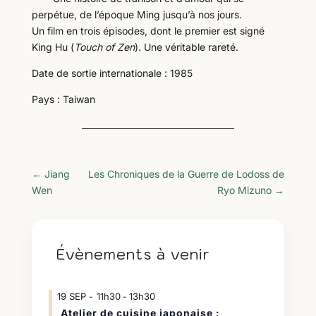
perpétue, de l’époque Ming jusqu’à nos jours.
Un film en trois épisodes, dont le premier est signé
King Hu (
Touch of Zen
). Une véritable rareté.
Date de sortie internationale : 1985
Pays : Taiwan
←
Jiang
Les Chroniques de la Guerre de Lodoss de
Wen
Ryo Mizuno
→
Évènements à venir
19
SEP
11h30
13h30
-
Atelier de cuisine japonaise :