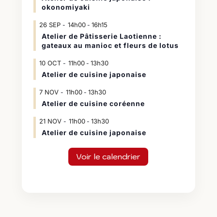
okonomiyaki
26
SEP
14h00
16h15
-
Atelier de Pâtisserie Laotienne :
gateaux au manioc et fleurs de lotus
10
OCT
11h00
13h30
-
Atelier de cuisine japonaise
7
NOV
11h00
13h30
-
Atelier de cuisine coréenne
21
NOV
11h00
13h30
-
Atelier de cuisine japonaise
Voir le calendrier