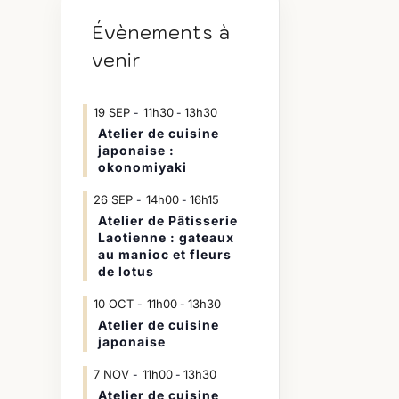
Évènements à
venir
19
SEP
11h30
13h30
-
Atelier de cuisine
japonaise :
okonomiyaki
26
SEP
14h00
16h15
-
Atelier de Pâtisserie
Laotienne : gateaux
au manioc et fleurs
de lotus
10
OCT
11h00
13h30
-
Atelier de cuisine
japonaise
7
NOV
11h00
13h30
-
Atelier de cuisine