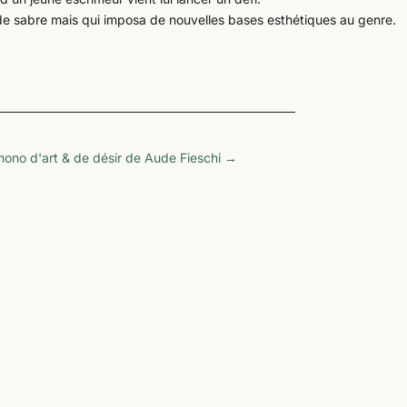
m de sabre mais qui imposa de nouvelles bases esthétiques au genre.
mono d'art & de désir de Aude Fieschi
→