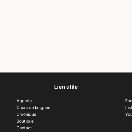
Lien utile
Agenda
Fa
Cours de langues
Ins
Chronique
Yo
Boutique
Contact