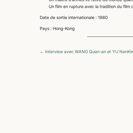
Un film en rupture avec la tradition du fil
Date de sortie internationale : 1980
Pays : Hong-Kong
←
Interview avec WANG Quan-an et YU Nan
Ki