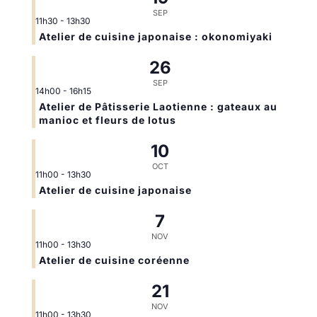
SEP
11h30
-
13h30
Atelier de cuisine japonaise : okonomiyaki
26
SEP
14h00
-
16h15
Atelier de Pâtisserie Laotienne : gateaux au
manioc et fleurs de lotus
10
OCT
11h00
-
13h30
Atelier de cuisine japonaise
7
NOV
11h00
-
13h30
Atelier de cuisine coréenne
21
NOV
11h00
-
13h30