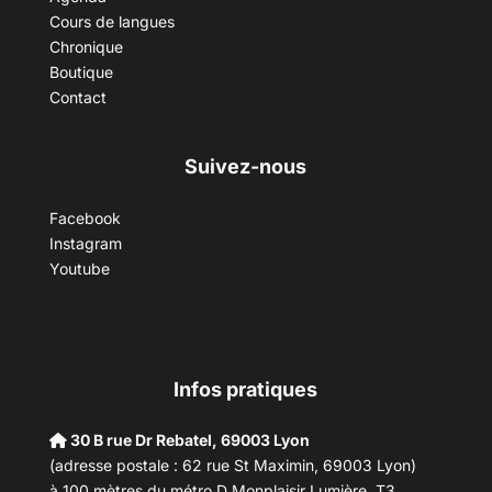
Cours de langues
Chronique
Boutique
Contact
Suivez-nous
Facebook
Instagram
Youtube
Infos pratiques
30 B rue Dr Rebatel, 69003 Lyon
(adresse postale : 62 rue St Maximin, 69003 Lyon)
à 100 mètres du métro D Monplaisir Lumière, T3