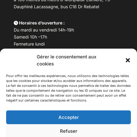
Dauphiné Lacassagne, bus C16 Dr Rebatel
Horaires d’ouverture :
Du mardi au vendredi 14h-19h
Samedi 10h –17h
Fermeture lundi
Gérer le consentement aux
Téléphone :
04 78 53 06 40
cookies
Email :
maisondesculturesasiatiques@asiexpo.com
Pour offrir les meilleures expériences, nous utilisons des technologies telles
que les cookies pour stocker et/ou accéder aux informations des appareils.
Le fait de consentir à ces technologies nous permettra de traiter des données
telles que le comportement de navigation ou les ID uniques sur ce site. Le
fait de ne pas consentir ou de retirer son consentement peut avoir un effet
négatif sur certaines caractéristiques et fonctions.
Accepter
Refuser