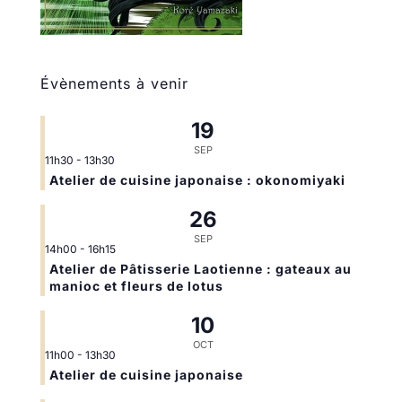
Évènements à venir
19
SEP
11h30
-
13h30
Atelier de cuisine japonaise : okonomiyaki
26
SEP
14h00
-
16h15
Atelier de Pâtisserie Laotienne : gateaux au
manioc et fleurs de lotus
10
OCT
11h00
-
13h30
Atelier de cuisine japonaise