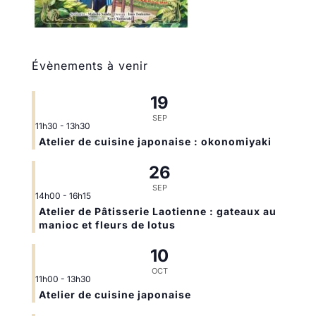
Évènements à venir
19
SEP
11h30
-
13h30
Atelier de cuisine japonaise : okonomiyaki
26
SEP
14h00
-
16h15
Atelier de Pâtisserie Laotienne : gateaux au
manioc et fleurs de lotus
10
OCT
11h00
-
13h30
Atelier de cuisine japonaise