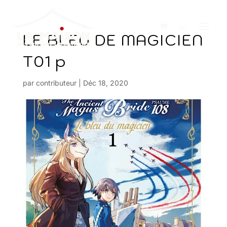
LE BLEU DE MAGICIEN
T01 p
par
contributeur
|
Déc 18, 2020