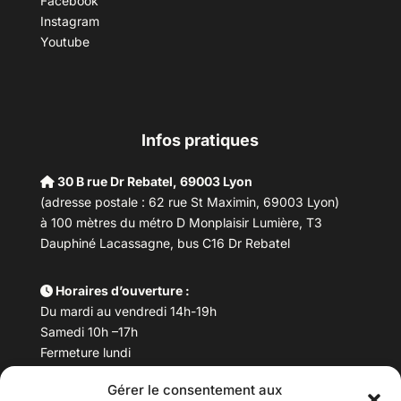
Facebook
Instagram
Youtube
Infos pratiques
30 B rue Dr Rebatel, 69003 Lyon
(adresse postale : 62 rue St Maximin, 69003 Lyon)
à 100 mètres du métro D Monplaisir Lumière, T3
Dauphiné Lacassagne, bus C16 Dr Rebatel
Horaires d’ouverture :
Du mardi au vendredi 14h-19h
Samedi 10h –17h
Fermeture lundi
Gérer le consentement aux
Téléphone :
04 78 53 06 40