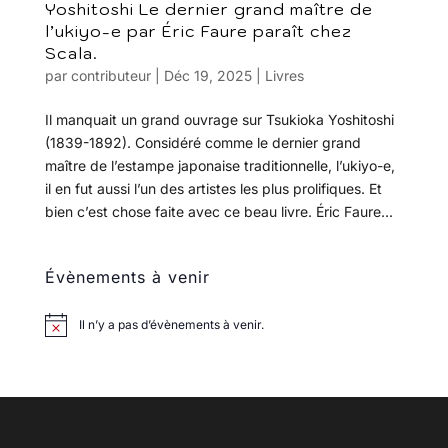
Yoshitoshi Le dernier grand maître de
l’ukiyo-e par Éric Faure paraît chez
Scala.
par
contributeur
|
Déc 19, 2025
|
Livres
Il manquait un grand ouvrage sur Tsukioka Yoshitoshi
(1839-1892). Considéré comme le dernier grand
maître de l’estampe japonaise traditionnelle, l’ukiyo-e,
il en fut aussi l’un des artistes les plus prolifiques. Et
bien c’est chose faite avec ce beau livre. Éric Faure...
Évènements à venir
Il n’y a pas d’évènements à venir.