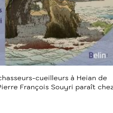
chasseurs-cueilleurs à Heian de
ierre François Souyri paraît che