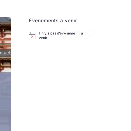
Évènements à venir
Il n’y a pas d’évènements à
venir.
ntact