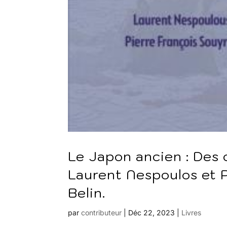
Le Japon ancien : Des 
Laurent Nespoulos et P
Belin.
par
contributeur
|
Déc 22, 2023
|
Livres