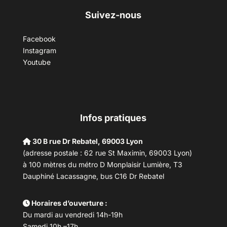
Suivez-nous
Facebook
Instagram
Youtube
Infos pratiques
30 B rue Dr Rebatel, 69003 Lyon
(adresse postale : 62 rue St Maximin, 69003 Lyon)
à 100 mètres du métro D Monplaisir Lumière, T3
Dauphiné Lacassagne, bus C16 Dr Rebatel
Horaires d’ouverture :
Du mardi au vendredi 14h-19h
Samedi 10h –17h