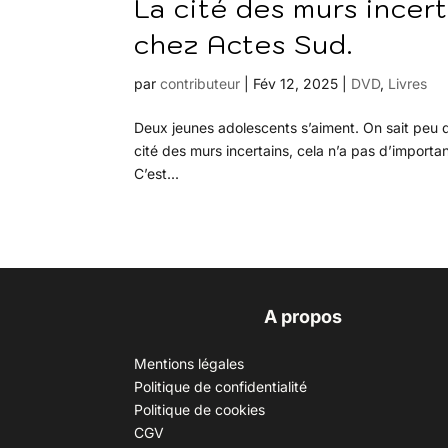
La cité des murs incer
chez Actes Sud.
par
contributeur
|
Fév 12, 2025
|
DVD
,
Livres
Deux jeunes adolescents s’aiment. On sait peu 
cité des murs incertains, cela n’a pas d’importa
C’est...
A propos
Mentions légales
Politique de confidentialité
Politique de cookies
CGV