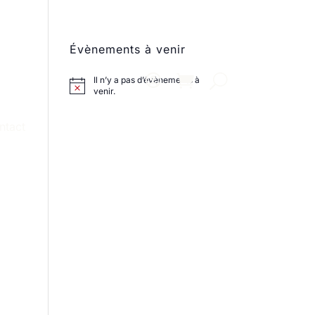
Évènements à venir
Il n’y a pas d’évènements à
venir.
ntact