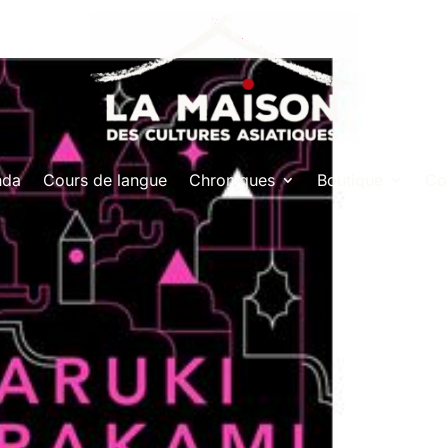
nda
Cours de langue
Chroniques
Boutique
Co