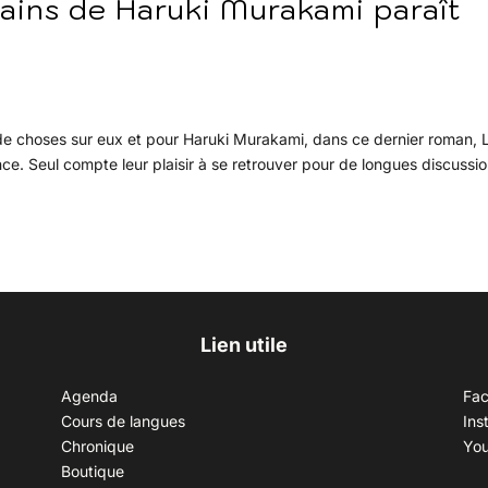
tains de Haruki Murakami paraît
de choses sur eux et pour Haruki Murakami, dans ce dernier roman, 
nce. Seul compte leur plaisir à se retrouver pour de longues discussio
Lien utile
Agenda
Fa
Cours de langues
Ins
Chronique
Yo
Boutique