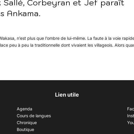
 Sallé, Corbeyran et Jef paraît
ns Ankama.
 Wakasa, n’est plus que l’ombre de lui-même. La faute à la voie rapid
ace peu à peu la traditionnelle dont vivaient les villageois. Alors qua
Lien utile
Agenda
Fa
Cours de langues
Ins
Chronique
Yo
Boutique