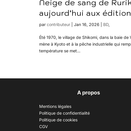
Neige de sang de Rurik
aujourd’hui aux éditio
par
contributeur
|
Jan 16, 2026
|
BD
,
Été 1970, le village de Shikomi, dans la baie de
mène à Kyoto et à la pêche industrielle qui rempl
température se met...
A propos
Mentions légales
Politique de confidentialité
Politique de cookies
CGV