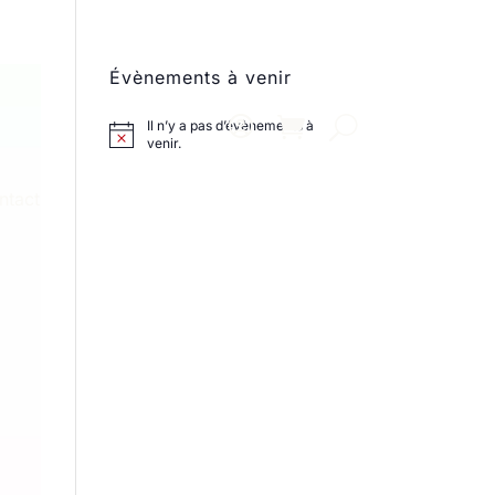
Évènements à venir
Il n’y a pas d’évènements à
venir.
ntact