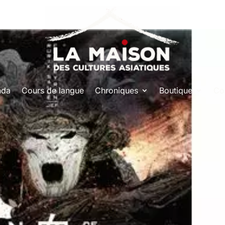
nda
Cours de langue
Chroniques
Boutique
Co