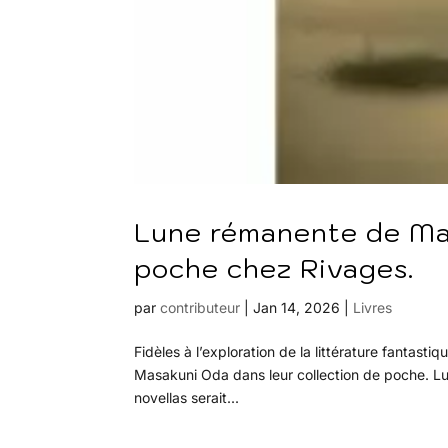
Lune rémanente de Mas
poche chez Rivages.
par
contributeur
|
Jan 14, 2026
|
Livres
Fidèles à l’exploration de la littérature fantast
Masakuni Oda dans leur collection de poche. Lu
novellas serait...