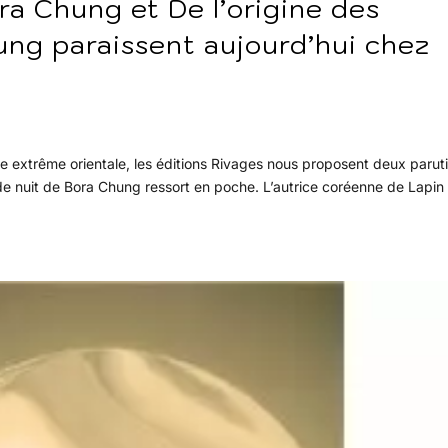
ra Chung et De l’origine des
ng paraissent aujourd’hui chez
ique extrême orientale, les éditions Rivages nous proposent deux parut
de nuit de Bora Chung ressort en poche. L’autrice coréenne de Lapin