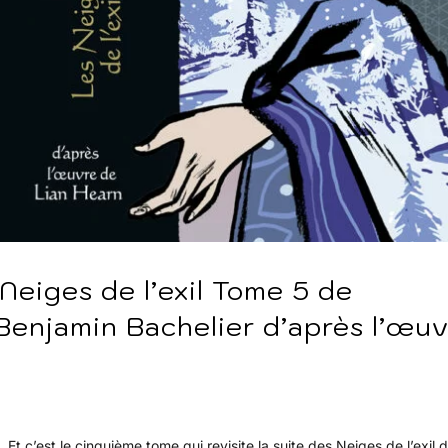
 Neiges de l’exil Tome 5 de
Benjamin Bachelier d’après l’œu
t c’est le cinquième tome qui revisite la suite des Neiges de l’exil d