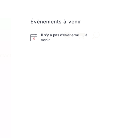
Évènements à venir
Il n’y a pas d’évènements à
venir.
ntact