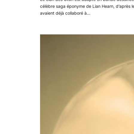
célèbre saga éponyme de Lian Hearn, d’après le 
avaient déjà collaboré à...