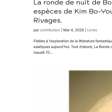
La ronde de nuit de Bo
espèces de Kim Bo-You
Rivages.
par
contributeur
|
Mar 4, 2026
|
Livres
Fidèles à l’exploration de la littérature fantast
asiatiques aujourd’hui. Tout d’abord, La Ronde 
maudit (1)...