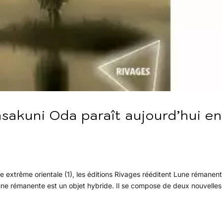
akuni Oda paraît aujourd’hui e
ique extrême orientale (1), les éditions Rivages rééditent Lune rémanen
ne rémanente est un objet hybride. Il se compose de deux nouvelles