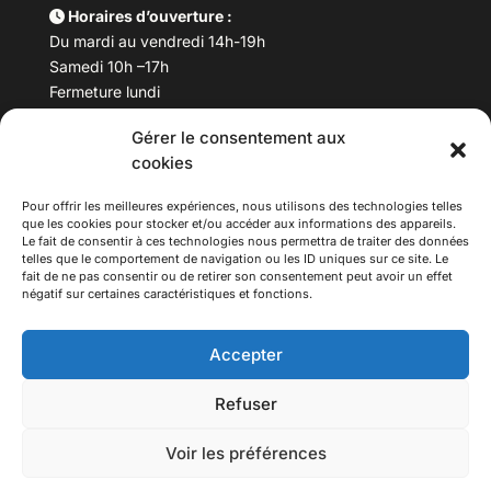
Horaires d’ouverture :
Du mardi au vendredi 14h-19h
Samedi 10h –17h
Fermeture lundi
Gérer le consentement aux
Téléphone :
04 78 53 06 40
cookies
Email :
maisondesculturesasiatiques@asiexpo.com
Pour offrir les meilleures expériences, nous utilisons des technologies telles
que les cookies pour stocker et/ou accéder aux informations des appareils.
Le fait de consentir à ces technologies nous permettra de traiter des données
telles que le comportement de navigation ou les ID uniques sur ce site. Le
fait de ne pas consentir ou de retirer son consentement peut avoir un effet
négatif sur certaines caractéristiques et fonctions.
Accepter
Refuser
© 2026 Asiexpo — Maison des Cultures Asiatiques.
Voir les préférences
Tous droits réservés.