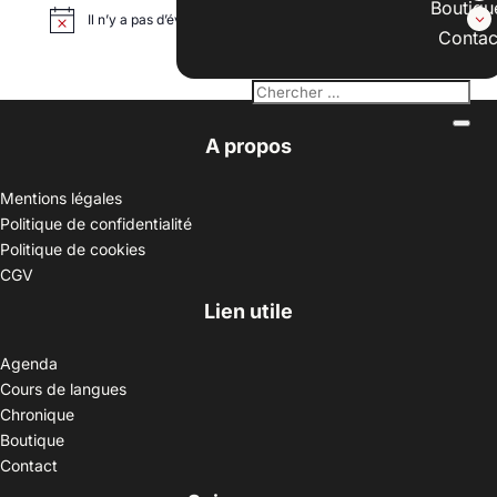
Boutiqu
Il n’y a pas d’évènements à venir.
Contac
A propos
Mentions légales
Politique de confidentialité
Politique de cookies
CGV
Lien utile
Agenda
Cours de langues
Chronique
Boutique
Contact