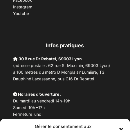
Facebook
Instagram
Youtube
Infos pratiques
30 B rue Dr Rebatel, 69003 Lyon
(adresse postale : 62 rue St Maximin, 69003 Lyon)
à 100 mètres du métro D Monplaisir Lumière, T3
Dauphiné Lacassagne, bus C16 Dr Rebatel
Horaires d’ouverture :
Du mardi au vendredi 14h-19h
Samedi 10h –17h
Fermeture lundi
Gérer le consentement aux
Téléphone :
04 78 53 06 40