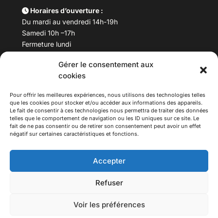
Horaires d’ouverture :
Du mardi au vendredi 14h-19h
Samedi 10h –17h
Fermeture lundi
Gérer le consentement aux
Téléphone :
04 78 53 06 40
cookies
Email :
maisondesculturesasiatiques@asiexpo.com
Pour offrir les meilleures expériences, nous utilisons des technologies telles
que les cookies pour stocker et/ou accéder aux informations des appareils.
Le fait de consentir à ces technologies nous permettra de traiter des données
telles que le comportement de navigation ou les ID uniques sur ce site. Le
fait de ne pas consentir ou de retirer son consentement peut avoir un effet
négatif sur certaines caractéristiques et fonctions.
Accepter
Refuser
© 2026 Asiexpo — Maison des Cultures Asiatiques.
Voir les préférences
Tous droits réservés.