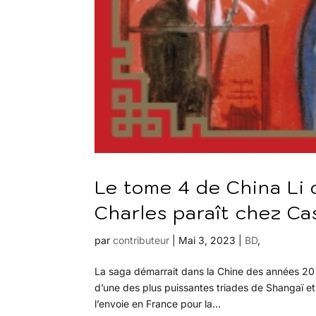
Le tome 4 de China Li
Charles paraît chez Ca
par
contributeur
|
Mai 3, 2023
|
BD
,
La saga démarrait dans la Chine des années 20 
d’une des plus puissantes triades de Shangaï et am
l’envoie en France pour la...