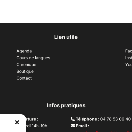
Lien utile
Agenda
Fa
Cours de langues
Ins
Chronique
Yo
Boutique
Contact
Infos pratiques
aires d’ouverture :
Téléphone :
04 78 53 06 40
rdi au vendredi 14h-19h
Email :