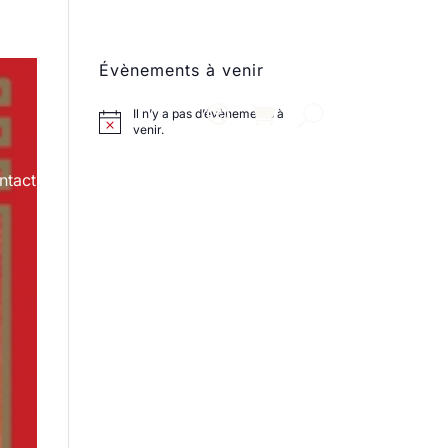
Évènements à venir
Il n’y a pas d’évènements à
venir.
ntact