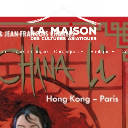
nda
Cours de langue
Chroniques
Boutique
Co