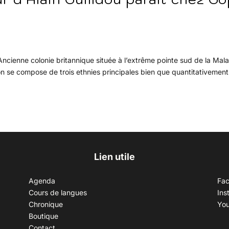
 Ancienne colonie britannique située à l’extrême pointe sud de la Mala
n se compose de trois ethnies principales bien que quantitativement
Lien utile
Agenda
Fa
Cours de langues
Ins
Chronique
Yo
Boutique
Contact