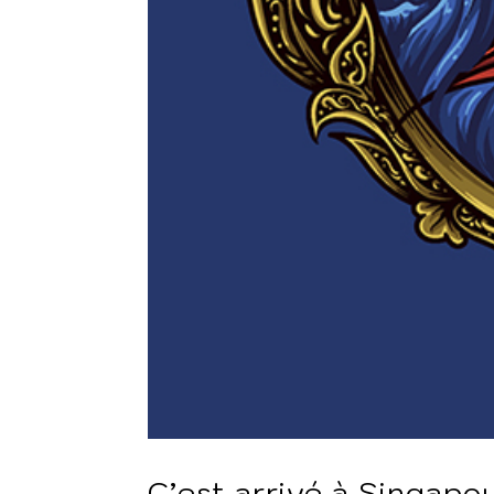
C’est arrivé à Singapo