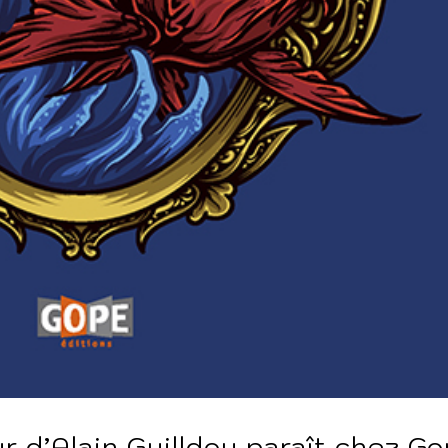
ur d’Alain Guilldou paraît chez G