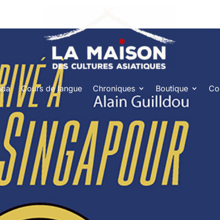
nda
Cours de langue
Chroniques
Boutique
Co