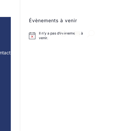
Évènements à venir
Il n’y a pas d’évènements à
venir.
ntact