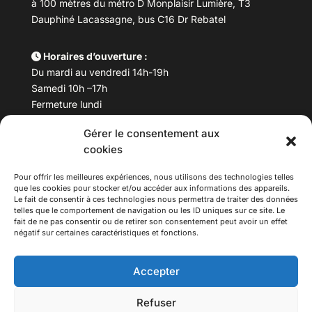
à 100 mètres du métro D Monplaisir Lumière, T3
Dauphiné Lacassagne, bus C16 Dr Rebatel
Horaires d’ouverture :
Du mardi au vendredi 14h-19h
Samedi 10h –17h
Fermeture lundi
Gérer le consentement aux
Téléphone :
04 78 53 06 40
cookies
Email :
maisondesculturesasiatiques@asiexpo.com
Pour offrir les meilleures expériences, nous utilisons des technologies telles
que les cookies pour stocker et/ou accéder aux informations des appareils.
Le fait de consentir à ces technologies nous permettra de traiter des données
telles que le comportement de navigation ou les ID uniques sur ce site. Le
fait de ne pas consentir ou de retirer son consentement peut avoir un effet
négatif sur certaines caractéristiques et fonctions.
Accepter
Refuser