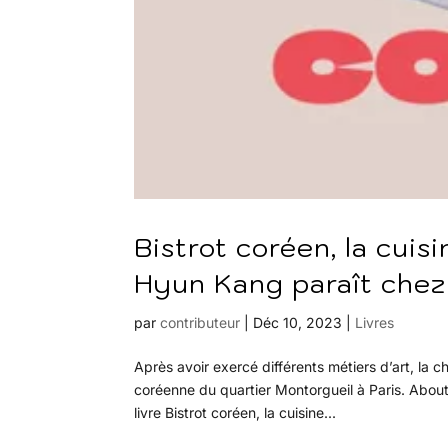
Bistrot coréen, la cui
Hyun Kang paraît chez
par
contributeur
|
Déc 10, 2023
|
Livres
Après avoir exercé différents métiers d’art, la
coréenne du quartier Montorgueil à Paris. Abou
livre Bistrot coréen, la cuisine...