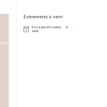
Évènements à venir
Il n’y a pas d’évènements à
venir.
ntact