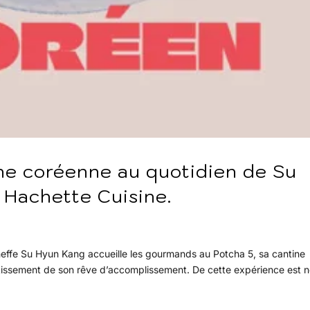
sine coréenne au quotidien de Su
 Hachette Cuisine.
 cheffe Su Hyun Kang accueille les gourmands au Potcha 5, sa cantine
tissement de son rêve d’accomplissement. De cette expérience est n