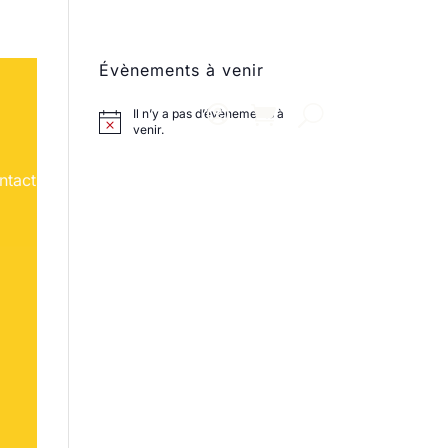
Évènements à venir
Il n’y a pas d’évènements à
venir.
ntact