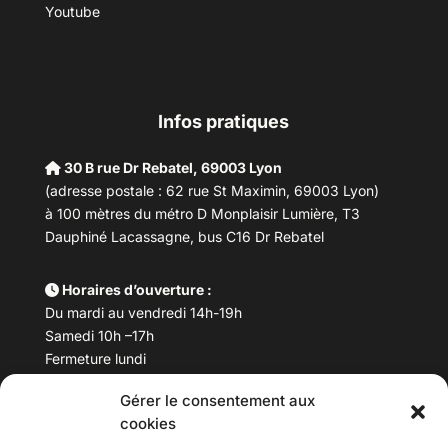
Youtube
Infos pratiques
30 B rue Dr Rebatel, 69003 Lyon
(adresse postale : 62 rue St Maximin, 69003 Lyon)
à 100 mètres du métro D Monplaisir Lumière, T3
Dauphiné Lacassagne, bus C16 Dr Rebatel
Horaires d’ouverture :
Du mardi au vendredi 14h-19h
Samedi 10h –17h
Fermeture lundi
Gérer le consentement aux
Téléphone :
04 78 53 06 40
cookies
Email :
maisondesculturesasiatiques@asiexpo.com