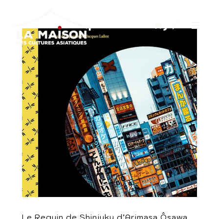
Le Requin de Shinjuku d’Arimasa Ôsawa