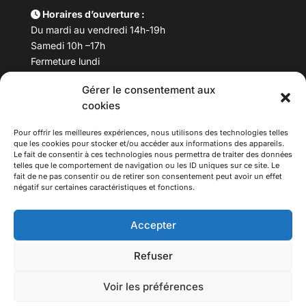
Horaires d’ouverture :
Du mardi au vendredi 14h-19h
Samedi 10h –17h
Fermeture lundi
Gérer le consentement aux
Téléphone :
04 78 53 06 40
cookies
Email :
maisondesculturesasiatiques@asiexpo.com
Pour offrir les meilleures expériences, nous utilisons des technologies telles
que les cookies pour stocker et/ou accéder aux informations des appareils.
Le fait de consentir à ces technologies nous permettra de traiter des données
telles que le comportement de navigation ou les ID uniques sur ce site. Le
fait de ne pas consentir ou de retirer son consentement peut avoir un effet
négatif sur certaines caractéristiques et fonctions.
Accepter
Refuser
© 2026 Asiexpo — Maison des Cultures Asiatiques.
Voir les préférences
Tous droits réservés.