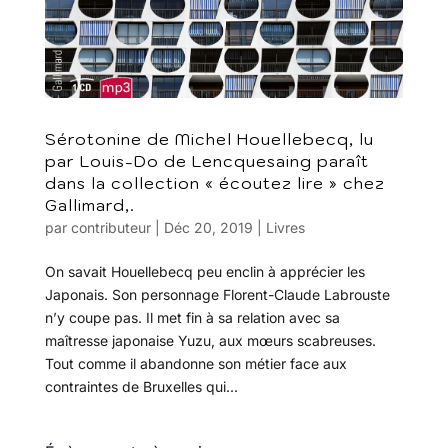
Sérotonine de Michel Houellebecq, lu
par Louis-Do de Lencquesaing paraît
dans la collection « écoutez lire » chez
Gallimard,.
par
contributeur
|
Déc 20, 2019
|
Livres
On savait Houellebecq peu enclin à apprécier les
Japonais. Son personnage Florent-Claude Labrouste
n’y coupe pas. Il met fin à sa relation avec sa
maîtresse japonaise Yuzu, aux mœurs scabreuses.
Tout comme il abandonne son métier face aux
contraintes de Bruxelles qui...