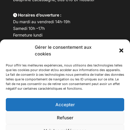
Horaires d’ouverture :
Du mardi au vendredi 14h-19h
Samedi 10h –17h
Fermeture lundi
Gérer le consentement aux
Téléphone :
04 78 53 06 40
cookies
Email :
maisondesculturesasiatiques@asiexpo.com
Pour offrir les meilleures expériences, nous utilisons des technologies telles
que les cookies pour stocker et/ou accéder aux informations des appareils.
Le fait de consentir à ces technologies nous permettra de traiter des données
telles que le comportement de navigation ou les ID uniques sur ce site. Le
fait de ne pas consentir ou de retirer son consentement peut avoir un effet
négatif sur certaines caractéristiques et fonctions.
Accepter
Refuser
© 2026 Asiexpo — Maison des Cultures Asiatiques.