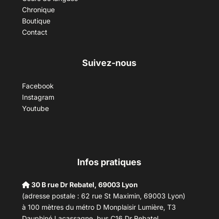
Chronique
Boutique
Contact
Suivez-nous
Facebook
Instagram
Youtube
Infos pratiques
30 B rue Dr Rebatel, 69003 Lyon
(adresse postale : 62 rue St Maximin, 69003 Lyon)
à 100 mètres du métro D Monplaisir Lumière, T3
Dauphiné Lacassagne, bus C16 Dr Rebatel