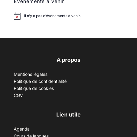
Évènements à venir
Il n’y a pas d’évènements à venir.
A propos
Mentions légales
Politique de confidentialité
Politique de cookies
CGV
Lien utile
Agenda
Cours de langues