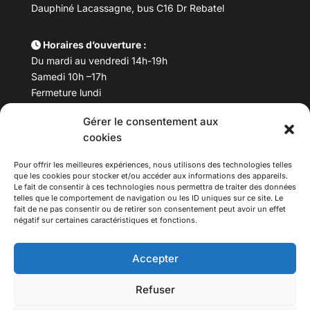
Dauphiné Lacassagne, bus C16 Dr Rebatel
Horaires d’ouverture :
Du mardi au vendredi 14h-19h
Samedi 10h –17h
Fermeture lundi
Gérer le consentement aux
Téléphone :
04 78 53 06 40
cookies
Email :
maisondesculturesasiatiques@asiexpo.com
Pour offrir les meilleures expériences, nous utilisons des technologies telles
que les cookies pour stocker et/ou accéder aux informations des appareils.
Le fait de consentir à ces technologies nous permettra de traiter des données
telles que le comportement de navigation ou les ID uniques sur ce site. Le
fait de ne pas consentir ou de retirer son consentement peut avoir un effet
négatif sur certaines caractéristiques et fonctions.
Accepter
Refuser