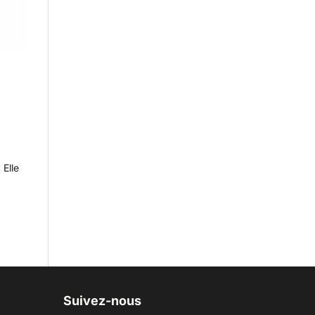
 Elle
Suivez-nous