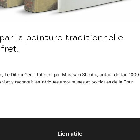
 par la peinture traditionnelle
fret.
e, Le Dit du Genji, fut écrit par Murasaki Shikibu, autour de l’an 1000.
i et y racontait les intrigues amoureuses et politiques de la Cour
Lien utile