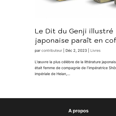
Le Dit du Genji illustré
japonaise paraît en cof
par
contributeur
|
Déc 2, 2023
|
Livres
L’œuvre la plus célèbre de la littérature japonais
était femme de compagnie de l’impératrice Shôsh
impériale de Heian,...
A propos