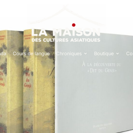
nda
Cours de langue
Chroniques
Boutique
Co