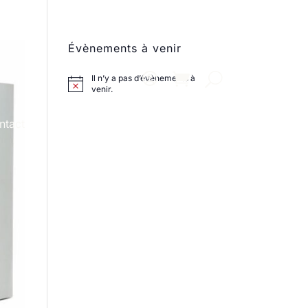
Évènements à venir
Il n’y a pas d’évènements à
venir.
ntact