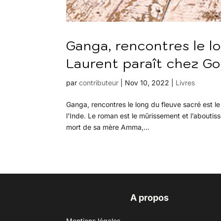
Ganga, rencontres le l
Laurent paraît chez Go
par
contributeur
|
Nov 10, 2022
|
Livres
Ganga, rencontres le long du fleuve sacré est l
l’Inde. Le roman est le mûrissement et l’aboutiss
mort de sa mère Amma,...
A propos
Mentions légales