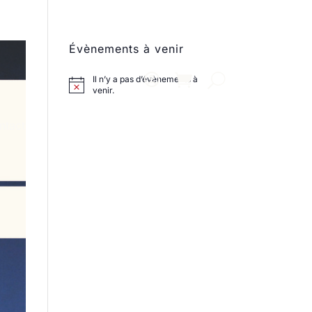
Évènements à venir
Il n’y a pas d’évènements à
venir.
ntact