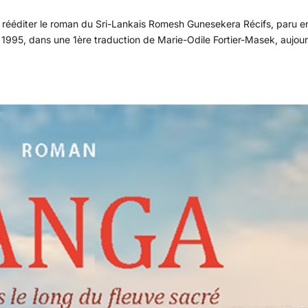
de rééditer le roman du Sri-Lankais Romesh Gunesekera Récifs, paru e
1995, dans une 1ère traduction de Marie-Odile Fortier-Masek, aujour