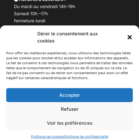
Du mardi au vendredi 14h-19h
Samedi 10h –17h
Fermeture lundi
Gérer le consentement aux
Téléphone :
04 78 53 06 40
cookies
Email :
maisondesculturesasiatiques@asiexpo.com
Pour offrir les meilleures expériences, nous utilisons des technologies telles
que les cookies pour stocker et/ou accéder aux informations des appareils.
Le fait de consentir à ces technologies nous permettra de traiter des données
telles que le comportement de navigation ou les ID uniques sur ce site. Le
fait de ne pas consentir ou de retirer son consentement peut avoir un effet
négatif sur certaines caractéristiques et fonctions.
Accepter
Refuser
© 2026 Asiexpo — Maison des Cultures Asiatiques.
Voir les préférences
Tous droits réservés.
Politique de cookies
Politique de confidentialité