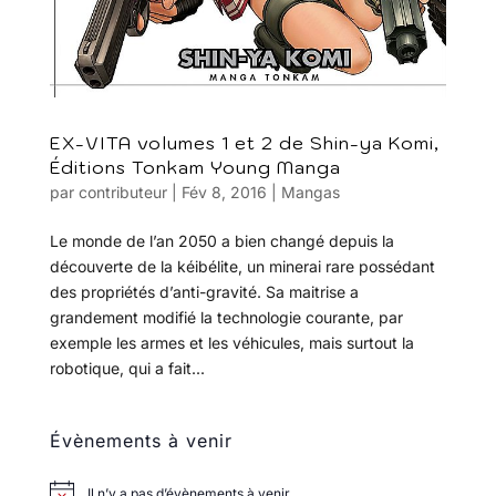
EX-VITA volumes 1 et 2 de Shin-ya Komi,
Éditions Tonkam Young Manga
par
contributeur
|
Fév 8, 2016
|
Mangas
Le monde de l’an 2050 a bien changé depuis la
découverte de la kéibélite, un minerai rare possédant
des propriétés d’anti-gravité. Sa maitrise a
grandement modifié la technologie courante, par
exemple les armes et les véhicules, mais surtout la
robotique, qui a fait...
Évènements à venir
Il n’y a pas d’évènements à venir.