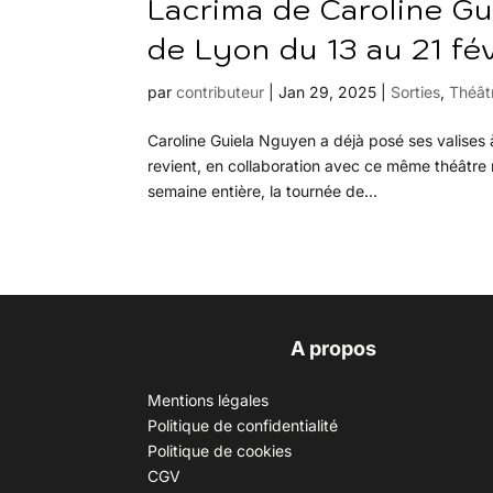
Lacrima de Caroline Gu
de Lyon du 13 au 21 fé
par
contributeur
|
Jan 29, 2025
|
Sorties
,
Théât
Caroline Guiela Nguyen a déjà posé ses valises 
revient, en collaboration avec ce même théâtre m
semaine entière, la tournée de...
A propos
Mentions légales
Politique de confidentialité
Politique de cookies
CGV