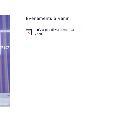
Évènements à venir
Il n’y a pas d’évènements à
venir.
ntact