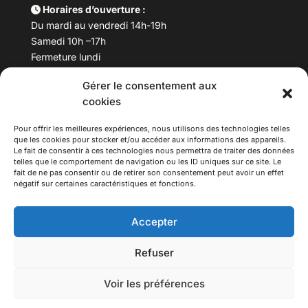
Horaires d’ouverture :
Du mardi au vendredi 14h-19h
Samedi 10h –17h
Fermeture lundi
Gérer le consentement aux
Téléphone :
04 78 53 06 40
cookies
Email :
maisondesculturesasiatiques@asiexpo.com
Pour offrir les meilleures expériences, nous utilisons des technologies telles
que les cookies pour stocker et/ou accéder aux informations des appareils.
Le fait de consentir à ces technologies nous permettra de traiter des données
telles que le comportement de navigation ou les ID uniques sur ce site. Le
fait de ne pas consentir ou de retirer son consentement peut avoir un effet
négatif sur certaines caractéristiques et fonctions.
Accepter
Refuser
© 2026 Asiexpo — Maison des Cultures Asiatiques.
Voir les préférences
Tous droits réservés.