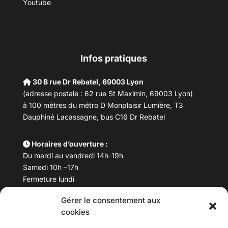
Youtube
Infos pratiques
30 B rue Dr Rebatel, 69003 Lyon
(adresse postale : 62 rue St Maximin, 69003 Lyon)
à 100 mètres du métro D Monplaisir Lumière, T3
Dauphiné Lacassagne, bus C16 Dr Rebatel
Horaires d’ouverture :
Du mardi au vendredi 14h-19h
Samedi 10h –17h
Fermeture lundi
Gérer le consentement aux
Téléphone :
04 78 53 06 40
cookies
Email :
maisondesculturesasiatiques@asiexpo.com