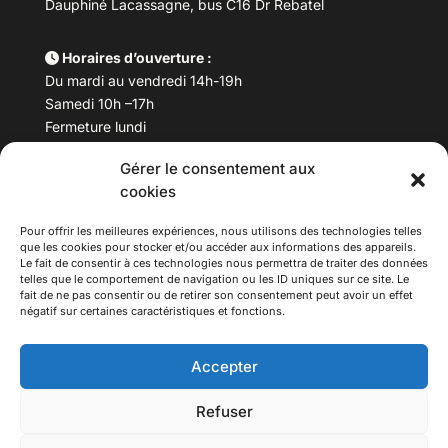
Dauphiné Lacassagne, bus C16 Dr Rebatel
Horaires d’ouverture :
Du mardi au vendredi 14h-19h
Samedi 10h –17h
Fermeture lundi
Gérer le consentement aux
Téléphone :
04 78 53 06 40
cookies
Email :
maisondesculturesasiatiques@asiexpo.com
Pour offrir les meilleures expériences, nous utilisons des technologies telles
que les cookies pour stocker et/ou accéder aux informations des appareils.
Le fait de consentir à ces technologies nous permettra de traiter des données
telles que le comportement de navigation ou les ID uniques sur ce site. Le
fait de ne pas consentir ou de retirer son consentement peut avoir un effet
négatif sur certaines caractéristiques et fonctions.
Accepter
Refuser
© 2026 Asiexpo — Maison des Cultures Asiatiques.