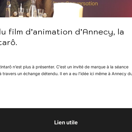
du film d’animation d’Annecy, la
arô.
Rintarô n’est plus à présenter. C’est un invité de marque à la séance
 travers un échange détendu. Il en a eu l’idée ici même à Annecy d
Lien utile