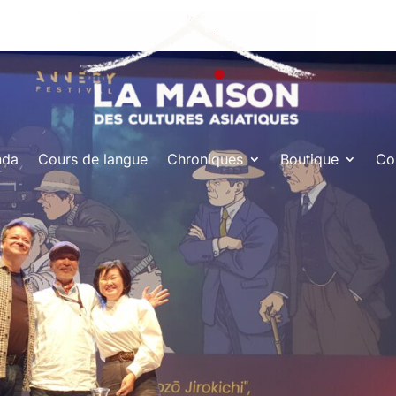
nda
Cours de langue
Chroniques
Boutique
Co