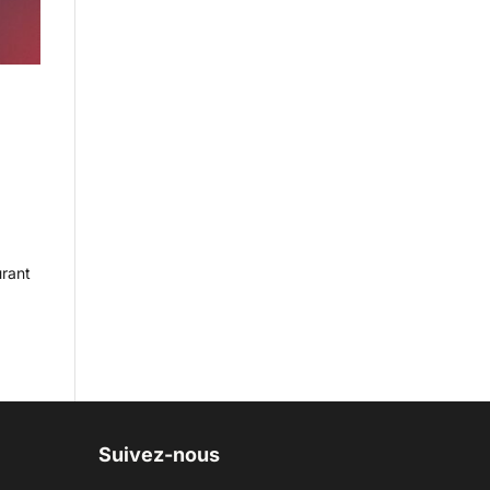
urant
Suivez-nous