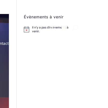
Évènements à venir
Il n’y a pas d’évènements à
venir.
ntact