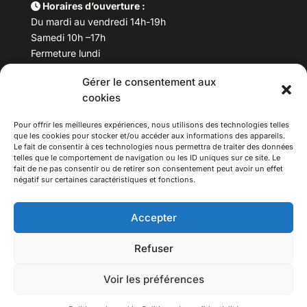
Horaires d’ouverture :
Du mardi au vendredi 14h-19h
Samedi 10h –17h
Fermeture lundi
Gérer le consentement aux
Téléphone :
04 78 53 06 40
cookies
Email :
maisondesculturesasiatiques@asiexpo.com
Pour offrir les meilleures expériences, nous utilisons des technologies telles
que les cookies pour stocker et/ou accéder aux informations des appareils.
Le fait de consentir à ces technologies nous permettra de traiter des données
telles que le comportement de navigation ou les ID uniques sur ce site. Le
fait de ne pas consentir ou de retirer son consentement peut avoir un effet
négatif sur certaines caractéristiques et fonctions.
Accepter
Refuser
© 2026 Asiexpo — Maison des Cultures Asiatiques.
Voir les préférences
Tous droits réservés.