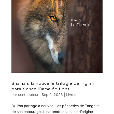
Shaman, la nouvelle trilogie de Tigran
paraît chez Mama éditions.
par
contributeur
|
Sep 9, 2023
|
Livres
Où l’on partage à nouveau les péripéties de Tangri et
de son entourage. L’inattendu chamane d’origine