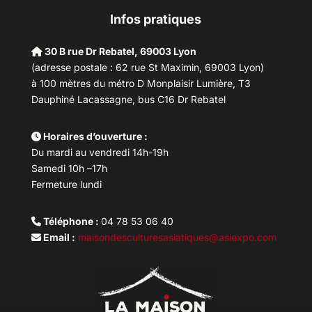
Infos pratiques
30 B rue Dr Rebatel, 69003 Lyon
(adresse postale : 62 rue St Maximin, 69003 Lyon)
à 100 mètres du métro D Monplaisir Lumière, T3
Dauphiné Lacassagne, bus C16 Dr Rebatel
Horaires d’ouverture :
Du mardi au vendredi 14h-19h
Samedi 10h –17h
Fermeture lundi
Téléphone :
04 78 53 06 40
Email :
maisondesculturesasiatiques@asiexpo.com