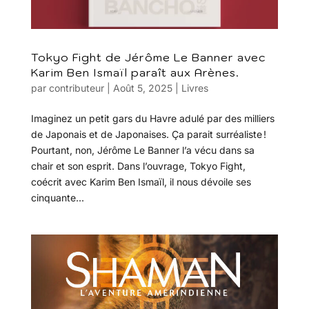
Tokyo Fight de Jérôme Le Banner avec
Karim Ben Ismaïl paraît aux Arènes.
par
contributeur
|
Août 5, 2025
|
Livres
Imaginez un petit gars du Havre adulé par des milliers
de Japonais et de Japonaises. Ça parait surréaliste !
Pourtant, non, Jérôme Le Banner l’a vécu dans sa
chair et son esprit. Dans l’ouvrage, Tokyo Fight,
coécrit avec Karim Ben Ismaïl, il nous dévoile ses
cinquante...