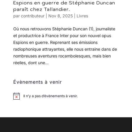
Espions en guerre de Stéphanie Duncan
paraît chez Tallandier.
par
contributeur
|
Nov 8, 2025
|
Livres
Où nous retrouvons Stéphanie Duncan (1), journaliste
et productrice à France Inter pour son nouvel opus
Espions en guerre. Reprenant ses émissions
radiophonique attrayantes, elle nous entraine dans de
nombreuses aventures rocambolesques, mais bien
réelles, dont une...
Évènements à venir
Il n’y a pas d’évènements à venir.