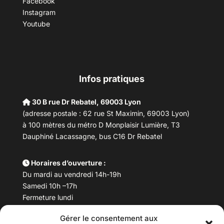
Facebook
Instagram
Youtube
Infos pratiques
30 B rue Dr Rebatel, 69003 Lyon
(adresse postale : 62 rue St Maximin, 69003 Lyon)
à 100 mètres du métro D Monplaisir Lumière, T3
Dauphiné Lacassagne, bus C16 Dr Rebatel
Horaires d’ouverture :
Du mardi au vendredi 14h-19h
Samedi 10h –17h
Fermeture lundi
Gérer le consentement aux
Téléphone :
04 78 53 06 40