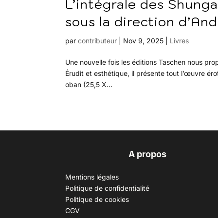
L’intégrale des Shunga
sous la direction d’An
par
contributeur
|
Nov 9, 2025
|
Livres
Une nouvelle fois les éditions Taschen nous pr
Érudit et esthétique, il présente tout l’œuvre ér
oban (25,5 X...
A propos
Mentions légales
Politique de confidentialité
Politique de cookies
CGV