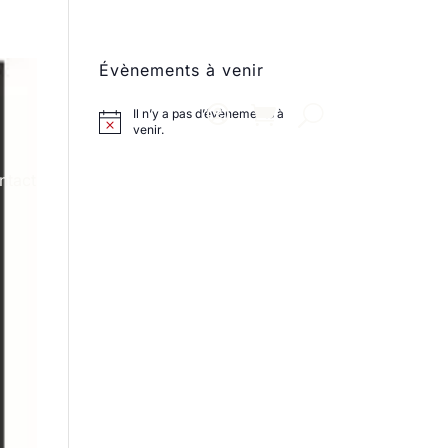
Évènements à venir
Il n’y a pas d’évènements à
venir.
ntact