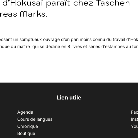
 d’Hokusai paraît chez Taschen
dreas Marks.
oposent un somptueux ouvrage d’un pan moins connu du travail d’Hok
otique du maître qui se décline en 8 livres et séries d’estampes au fo
Lien utile
Agenda
Fa
Cours de langues
Ins
Chronique
Yo
Boutique