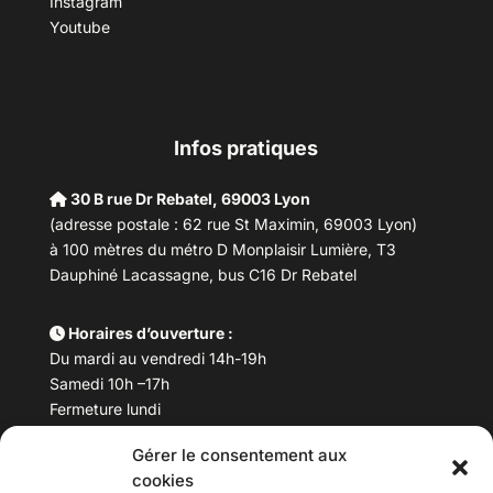
Instagram
Youtube
Infos pratiques
30 B rue Dr Rebatel, 69003 Lyon
(adresse postale : 62 rue St Maximin, 69003 Lyon)
à 100 mètres du métro D Monplaisir Lumière, T3
Dauphiné Lacassagne, bus C16 Dr Rebatel
Horaires d’ouverture :
Du mardi au vendredi 14h-19h
Samedi 10h –17h
Fermeture lundi
Gérer le consentement aux
Téléphone :
04 78 53 06 40
cookies
Email :
maisondesculturesasiatiques@asiexpo.com