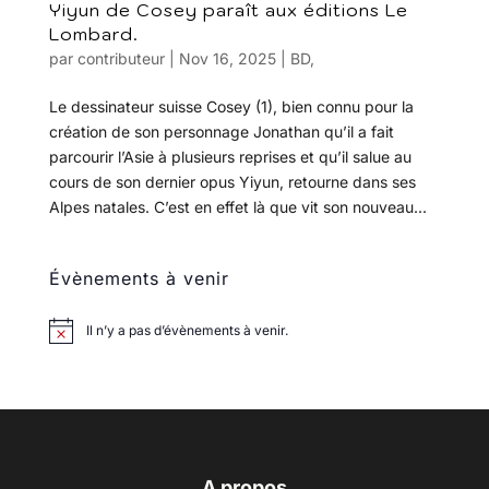
Yiyun de Cosey paraît aux éditions Le
Lombard.
par
contributeur
|
Nov 16, 2025
|
BD
,
Le dessinateur suisse Cosey (1), bien connu pour la
création de son personnage Jonathan qu’il a fait
parcourir l’Asie à plusieurs reprises et qu’il salue au
cours de son dernier opus Yiyun, retourne dans ses
Alpes natales. C’est en effet là que vit son nouveau...
Évènements à venir
Il n’y a pas d’évènements à venir.
A propos