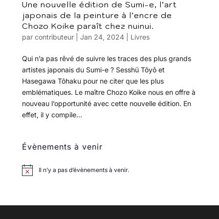
Une nouvelle édition de Sumi-e, l’art
japonais de la peinture à l’encre de
Chozo Koike paraît chez nuinui.
par
contributeur
|
Jan 24, 2024
|
Livres
Qui n’a pas rêvé de suivre les traces des plus grands
artistes japonais du Sumi-e ? Sesshü Tôyô et
Hasegawa Tôhaku pour ne citer que les plus
emblématiques. Le maître Chozo Koike nous en offre à
nouveau l’opportunité avec cette nouvelle édition. En
effet, il y compile...
Évènements à venir
Il n’y a pas d’évènements à venir.