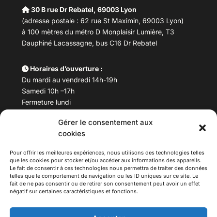
30 B rue Dr Rebatel, 69003 Lyon
(adresse postale : 62 rue St Maximin, 69003 Lyon)
à 100 mètres du métro D Monplaisir Lumière, T3
Dauphiné Lacassagne, bus C16 Dr Rebatel
Horaires d’ouverture :
Du mardi au vendredi 14h-19h
Samedi 10h –17h
Fermeture lundi
Gérer le consentement aux
Téléphone :
04 78 53 06 40
cookies
Email :
maisondesculturesasiatiques@asiexpo.com
Pour offrir les meilleures expériences, nous utilisons des technologies telles
que les cookies pour stocker et/ou accéder aux informations des appareils.
Le fait de consentir à ces technologies nous permettra de traiter des données
telles que le comportement de navigation ou les ID uniques sur ce site. Le
fait de ne pas consentir ou de retirer son consentement peut avoir un effet
négatif sur certaines caractéristiques et fonctions.