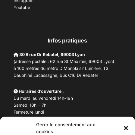
Instagram
Youtube
Infos pratiques
30 B rue Dr Rebatel, 69003 Lyon
(adresse postale : 62 rue St Maximin, 69003 Lyon)
à 100 mètres du métro D Monplaisir Lumière, T3
Dauphiné Lacassagne, bus C16 Dr Rebatel
Horaires d’ouverture :
Du mardi au vendredi 14h-19h
Samedi 10h –17h
Fermeture lundi
Gérer le consentement aux
Téléphone :
04 78 53 06 40
cookies
Email :
maisondesculturesasiatiques@asiexpo.com