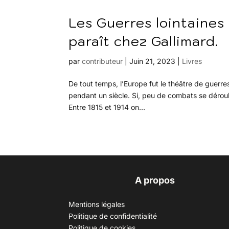
Les Guerres lointaines
paraît chez Gallimard.
par
contributeur
|
Juin 21, 2023
|
Livres
De tout temps, l’Europe fut le théâtre de guerr
pendant un siècle. Si, peu de combats se déroule
Entre 1815 et 1914 on...
A propos
Mentions légales
Politique de confidentialité
Politique de cookies