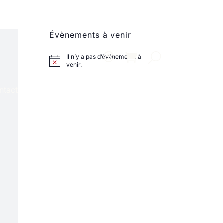
Évènements à venir
Il n’y a pas d’évènements à
venir.
ntact