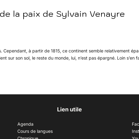
 de la paix de Sylvain Venayre
es. Cependant, à partir de 1815, ce continent semble relativement ép
nt sur son sol, le reste du monde, lui, n’est pas épargné. Loin s’en f
Lien utile
Agenda
Fa
Cours de langues
Ins
Chronique
Yo