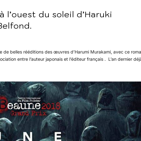
à l’ouest du soleil d’Haruki
Belfond.
me de belles rééditions des œuvres d’Harumi Murakami, avec ce roma
iation entre l’auteur japonais et l’éditeur français . L’an dernier déjà