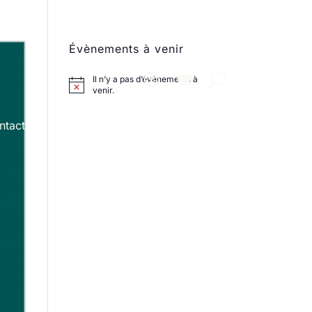
Évènements à venir
Il n’y a pas d’évènements à
venir.
ntact