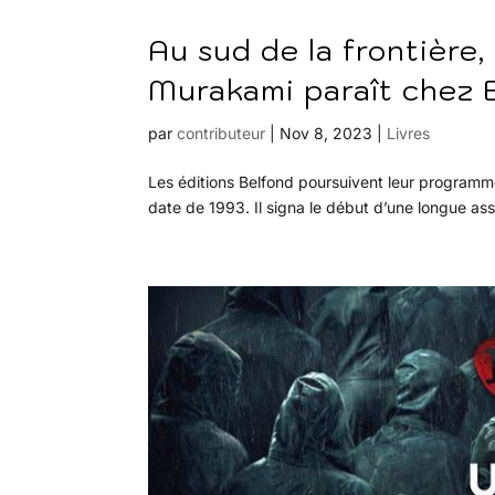
Au sud de la frontière, 
Murakami paraît chez 
par
contributeur
|
Nov 8, 2023
|
Livres
Les éditions Belfond poursuivent leur program
date de 1993. Il signa le début d’une longue assoc