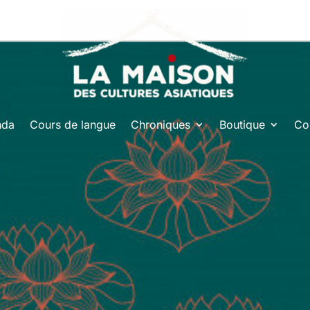
nda
Cours de langue
Chroniques
Boutique
Co