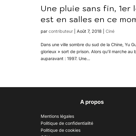
Une pluie sans fin, 1e
est en salles en ce mo
par
contributeur
|
Août 7, 2018
|
Ciné
Dans une ville sombre du sud de la Chine, Yu G
glorieux » sort de prison. Alors qu’il marche au
auparavant : 1997. Une...
A propos
Mentions légales
Politique de confidentialité
Politique de cookies