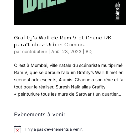
Grafity’s Wall de Ram V et Anand RK
paraît chez Urban Comics.
par
contributeur
|
Août 23, 2023
|
BD
,
C ‘est à Mumbai, ville natale du scénariste multiprimé
Ram V, que se déroule l’album Grafity’s Wall. Il met en
scène 4 adolescents, 4 amis. Chacun a son rêve et fait
tout pour le réaliser. Suresh Naik alias Grafity
« peinturlure tous les murs de Sarovar ( un quartier...
Évènements à venir
Il n’y a pas d’évènements à venir.