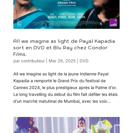
All we imagine as light de Payal Kapadia
sort en DVD et Blu Ray chez Condor
Films.
par
contributeur
|
Mar 26, 2025
|
DVD
All we imagine as light de la jeune Indienne Payal
Kapadia a remporté le Grand Prix du festival de
Cannes 2024, le plus prestigieux après la Palme d’or.
Le long travelling du début du film fait défiler les étals
d’un marché matutinal de Mumbai, avec les voix...