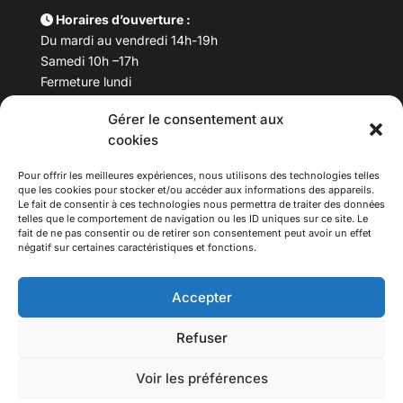
Horaires d’ouverture :
Du mardi au vendredi 14h-19h
Samedi 10h –17h
Fermeture lundi
Gérer le consentement aux
Téléphone :
04 78 53 06 40
cookies
Email :
maisondesculturesasiatiques@asiexpo.com
Pour offrir les meilleures expériences, nous utilisons des technologies telles
que les cookies pour stocker et/ou accéder aux informations des appareils.
Le fait de consentir à ces technologies nous permettra de traiter des données
telles que le comportement de navigation ou les ID uniques sur ce site. Le
fait de ne pas consentir ou de retirer son consentement peut avoir un effet
négatif sur certaines caractéristiques et fonctions.
Accepter
Refuser
© 2026 Asiexpo — Maison des Cultures Asiatiques.
Voir les préférences
Tous droits réservés.