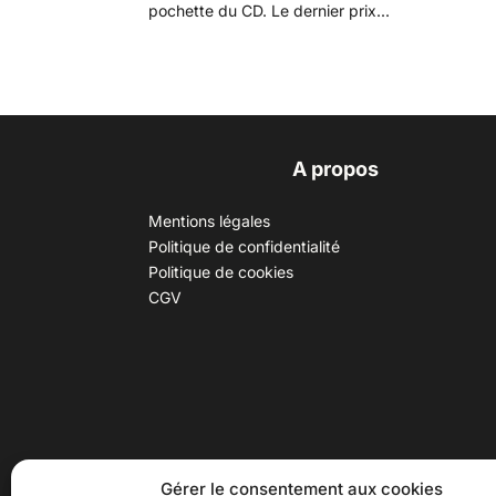
pochette du CD. Le dernier prix...
A propos
Mentions légales
Politique de confidentialité
Politique de cookies
CGV
30 B rue Dr Rebatel, 69003 Lyon
Hor
Gérer le consentement aux cookies