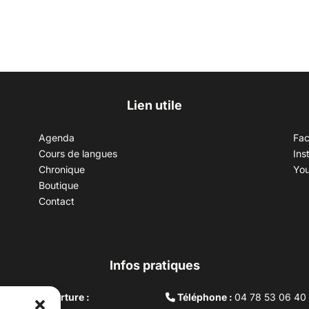
Lien utile
Agenda
Fa
Cours de langues
Ins
Chronique
Yo
Boutique
Contact
Infos pratiques
aires d’ouverture :
Téléphone :
04 78 53 06 40