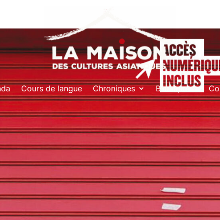
nda
Cours de langue
Chroniques
Boutique
Co