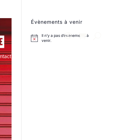
Évènements à venir
Il n’y a pas d’évènements à
venir.
ntact