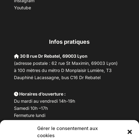
Instagram
Youtube
Infos pratiques
30 B rue Dr Rebatel, 69003 Lyon
(adresse postale : 62 rue St Maximin, 69003 Lyon)
à 100 mètres du métro D Monplaisir Lumière, T3
Dauphiné Lacassagne, bus C16 Dr Rebatel
Horaires d’ouverture :
Du mardi au vendredi 14h-19h
Samedi 10h –17h
Fermeture lundi
Gérer le consentement aux
Téléphone :
04 78 53 06 40
cookies
Email :
maisondesculturesasiatiques@asiexpo.com