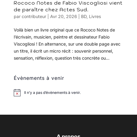
Rococo Notes de Fabio Viscogliosi vient
de paraître chez Actes Sud.
par
contributeur
|
Avr 20, 2026
|
BD
,
Livres
Voilà bien un livre original que ce Rococo Notes de
l’écrivain, musicien, peintre et dessinateur Fabio
Viscogliosi ! En alternance, sur une double page avec
un titre, il écrit un micro récit : souvenir personnel,
sensation, réflexion, question très concrète ou...
Évènements à venir
Il n’y a pas d’évènements à venir.
A propos